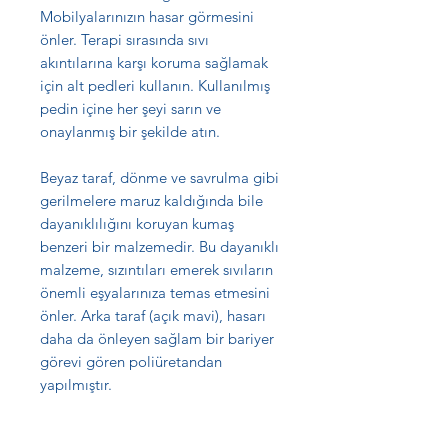
Mobilyalarınızın hasar görmesini
önler. Terapi sırasında sıvı
akıntılarına karşı koruma sağlamak
için alt pedleri kullanın. Kullanılmış
pedin içine her şeyi sarın ve
onaylanmış bir şekilde atın.
Beyaz taraf, dönme ve savrulma gibi
gerilmelere maruz kaldığında bile
dayanıklılığını koruyan kumaş
benzeri bir malzemedir. Bu dayanıklı
malzeme, sızıntıları emerek sıvıların
önemli eşyalarınıza temas etmesini
önler. Arka taraf (açık mavi), hasarı
daha da önleyen sağlam bir bariyer
görevi gören poliüretandan
yapılmıştır.