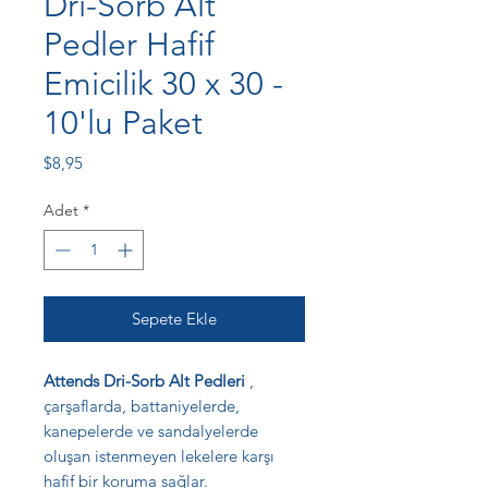
Dri-Sorb Alt
Pedler Hafif
Emicilik 30 x 30 -
10'lu Paket
Fiyat
$8,95
Adet
*
Sepete Ekle
Attends Dri-Sorb Alt Pedleri
,
çarşaflarda, battaniyelerde,
kanepelerde ve sandalyelerde
oluşan istenmeyen lekelere karşı
hafif bir koruma sağlar.