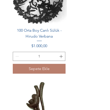
100 Orta Boy Canlı Sülük -
Hirudo Verbana
Fiyat
$1.000,00
Sepete Ekle